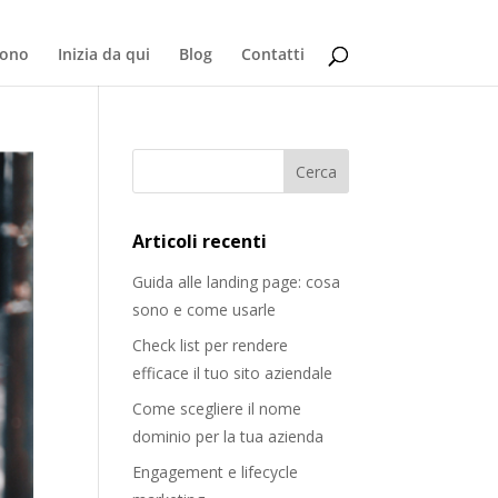
sono
Inizia da qui
Blog
Contatti
Articoli recenti
Guida alle landing page: cosa
sono e come usarle
Check list per rendere
efficace il tuo sito aziendale
Come scegliere il nome
dominio per la tua azienda
Engagement e lifecycle