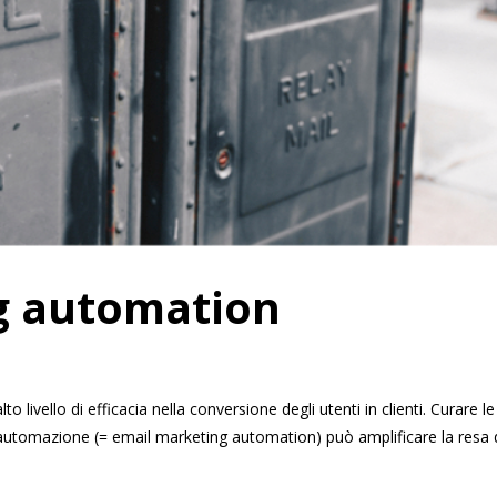
g automation
to livello di efficacia nella conversione degli utenti in clienti. Curare le
automazione (= email marketing automation) può amplificare la resa 