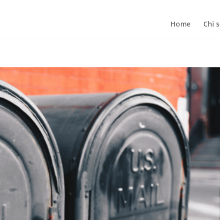
Home
Chi 